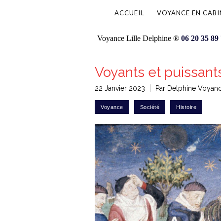
ACCUEIL
VOYANCE EN CABI
Voyance Lille Delphine ®
06 20 35 89
Voyants et puissan
22 Janvier 2023
Par Delphine Voyanc