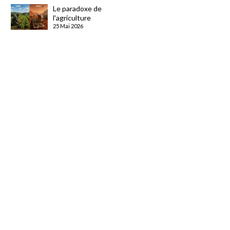
Le paradoxe de
l'agriculture
25 Mai 2026