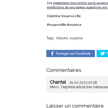
Lire
également mon article sur la voyance 
prédictions de ses mages quand ont est u
Delphine Voyance Lille
#voyancelille #voyance
Tags :
histoire
,
voyance
Partager sur Facebook
P
Commentaires
Chantal
25-01-2023 07:38
Merci . Delphine article très intéress
Laisser un commentaire