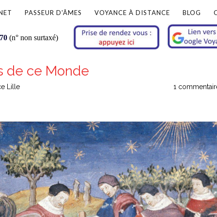
NET
PASSEUR D'ÂMES
VOYANCE À DISTANCE
BLOG
 70
(n° non surtaxé)
ts de ce Monde
e Lille
1 commentair