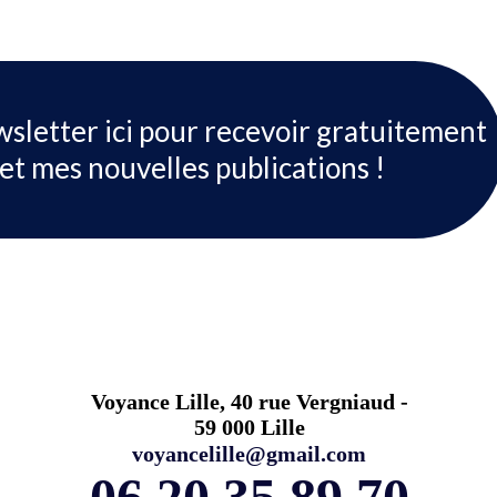
wsletter ici pour recevoir gratuitement
et mes nouvelles publications !
Voyance Lille, 40 rue Vergniaud -
59 000 Lille
voyancelille@gmail.com
06 20 35 89 70