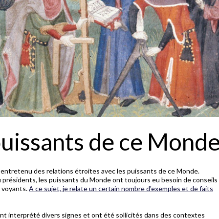
puissants de ce Mond
 entretenu des relations étroites avec les puissants de ce Monde.
 ou présidents, les puissants du Monde ont toujours eu besoin de conseils
t voyants.
A ce sujet, je relate un certain nombre d'exemples et de faits
 ont interprété divers signes et ont été sollicités dans des contextes