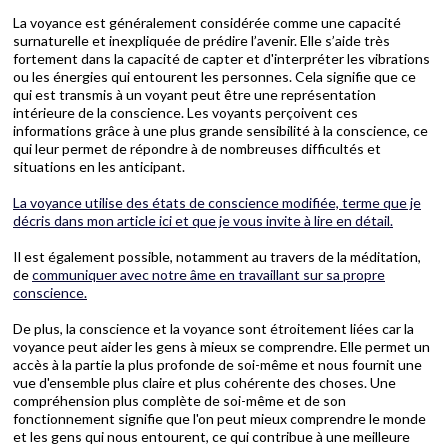
La voyance est généralement considérée comme une capacité
surnaturelle et inexpliquée de prédire l’avenir. Elle s’aide très
fortement dans la capacité de capter et d'interpréter les vibrations
ou les énergies qui entourent les personnes. Cela signifie que ce
qui est transmis à un voyant peut être une représentation
intérieure de la conscience. Les voyants perçoivent ces
informations grâce à une plus grande sensibilité à la conscience, ce
qui leur permet de répondre à de nombreuses difficultés et
situations en les anticipant.
La voyance utilise des états de conscience modifiée, terme que je
décris dans mon article ici et que je vous invite à lire en détail.
Il est également possible, notamment au travers de la méditation,
de
communiquer avec notre âme en travaillant sur sa propre
conscience.
De plus, la conscience et la voyance sont étroitement liées car la
voyance peut aider les gens à mieux se comprendre. Elle permet un
accès à la partie la plus profonde de soi-même et nous fournit une
vue d'ensemble plus claire et plus cohérente des choses. Une
compréhension plus complète de soi-même et de son
fonctionnement signifie que l'on peut mieux comprendre le monde
et les gens qui nous entourent, ce qui contribue à une meilleure