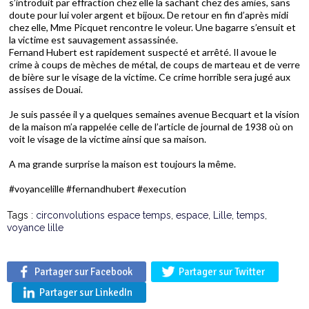
s’introduit par effraction chez elle la sachant chez des amies, sans
doute pour lui voler argent et bijoux. De retour en fin d’après midi
chez elle, Mme Picquet rencontre le voleur. Une bagarre s’ensuit et
la victime est sauvagement assassinée.
Fernand Hubert est rapidement suspecté et arrêté. Il avoue le
crime à coups de mèches de métal, de coups de marteau et de verre
de bière sur le visage de la victime. Ce crime horrible sera jugé aux
assises de Douai.
Je suis passée il y a quelques semaines avenue Becquart et la vision
de la maison m’a rappelée celle de l’article de journal de 1938 où on
voit le visage de la victime ainsi que sa maison.
A ma grande surprise la maison est toujours la même.
#voyancelille #fernandhubert #execution
Tags :
circonvolutions espace temps
,
espace
,
Lille
,
temps
,
voyance lille
Partager sur Facebook
Partager sur Twitter
Partager sur LinkedIn