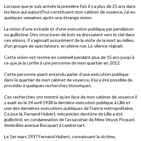
Lorsque que je suis arrivée la première fois il y a plus de 25 ans dans
les lieux qui aujourd’hui constituent mon cabinet de voyance, j’ai eu
quelques semaines après une étrange vision.
La vision d’une estrade et d’une exécution publique par pendaison
ou guillotine. Des structures de bois se dressaient vers le ciel dans
ces visions. Il s’agissait assurément de la visite de la mort au milieu
d’un groupe de spectateurs, en pleine rue. Le silence régnait.
Cette vision est restée en sommeil pendant plus de 15 ans jusqu’à
ce que je la confie à une personne de mon quartier en 2012.
Cette personne ayant entendu parler d’une exécution publique
dans le quartier de mon cabinet de voyance, il lui a été possible de
procéder à quelques recherches historiques.
Ces recherches ont montré qu’en face de mon cabinet de voyance il
y avait eu le 24 avril 1938 la dernière exécution publique à Lille et
une des dernières exécutions publiques de France métropolitaine.
Ce jour là, Fernand Hubert, mécanicien dentiste de Lille a été
guillotiné, en condamnation de l’assassinat de Mme Veuve Picquet,
domiciliée avenue Becquart à Lambersart.
Le 1er mars 1937 Fernand Hubert, connaissant la victime,