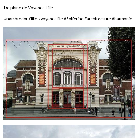
Delphine de Voyance Lille
#nombredor #lille #voyancelille #Solferino #architecture #harmonie