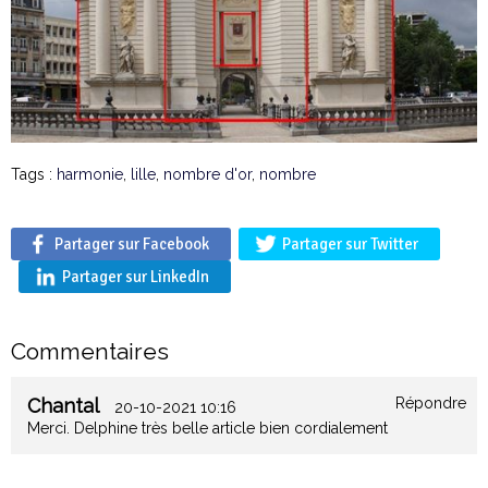
Tags :
harmonie
,
lille
,
nombre d'or
,
nombre
Partager sur Facebook
Partager sur Twitter
Partager sur LinkedIn
Commentaires
Chantal
Répondre
20-10-2021 10:16
Merci. Delphine très belle article bien cordialement