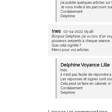
j'ai publié quelques articles su
Je vous invite à les parcourir s
Cordialement
Delphine
Ines
02-04-2022 09:48
Bonjour Delphine, j'ai vu lors d'un v
plusieurs serpents à chaque séance.
Que cela signifie ?
Merci pour vos articles
Delphine Voyance Lille
Inès,
il n'est pas facile de répondre 
Les réponses et signes sont souv
Cela peut se faire en cabinet, si
Cordialement
Delphine
Laisser un commentaire