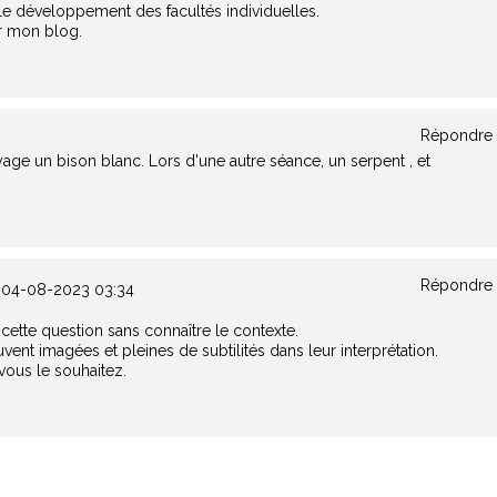
r le développement des facultés individuelles.
ur mon blog.
Répondre
oyage un bison blanc. Lors d'une autre séance, un serpent , et
Répondre
04-08-2023 03:34
à cette question sans connaître le contexte.
ent imagées et pleines de subtilités dans leur interprétation.
 vous le souhaitez.