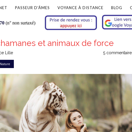
NET
PASSEUR D'ÂMES
VOYANCE À DISTANCE
BLOG
 70
(n° non surtaxé)
chamanes et animaux de force
e Lille
5 commentaire