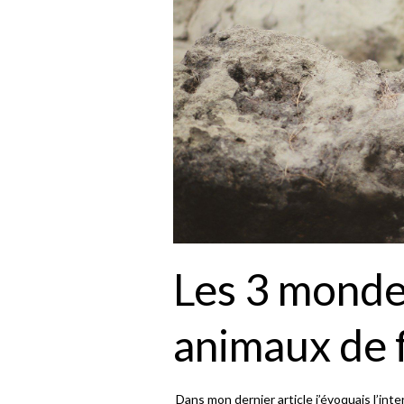
Les 3 monde
animaux de 
Dans mon dernier article j’évoquais l’inte