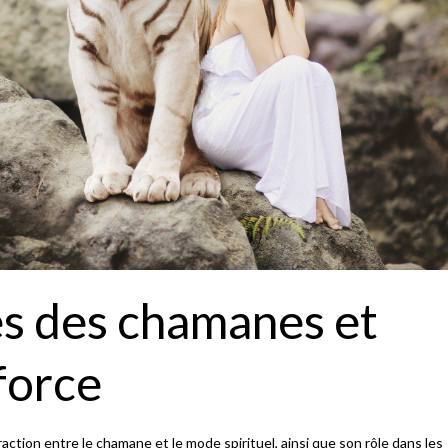
s des chamanes et
force
raction entre le chamane et le mode spirituel, ainsi que son rôle dans les