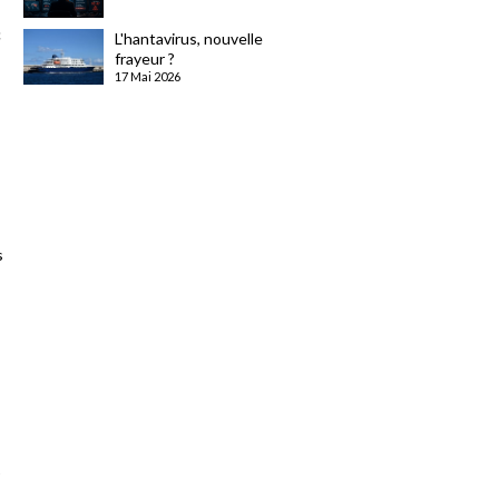
c
L'hantavirus, nouvelle
frayeur ?
17 Mai 2026
s