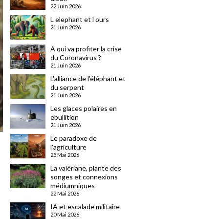
22 Juin 2026
L elephant et l ours
21 Juin 2026
A qui va profiter la crise
du Coronavirus ?
21 Juin 2026
L'alliance de l'éléphant et
du serpent
21 Juin 2026
Les glaces polaires en
ebullition
21 Juin 2026
Le paradoxe de
l'agriculture
25 Mai 2026
La valériane, plante des
songes et connexions
médiumniques
22 Mai 2026
IA et escalade militaire
20 Mai 2026