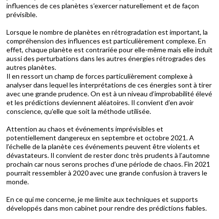
influences de ces planètes s’exercer naturellement et de façon
prévisible.
Lorsque le nombre de planètes en rétrogradation est important, la
compréhension des influences est particulièrement complexe. En
effet, chaque planète est contrariée pour elle-même mais elle induit
aussi des perturbations dans les autres énergies rétrogrades des
autres planètes.
Il en ressort un champ de forces particulièrement complexe à
analyser dans lequel les interprétations de ces énergies sont à tirer
avec une grande prudence. On est à un niveau d’improbabilité élevé
et les prédictions deviennent aléatoires. Il convient d’en avoir
conscience, qu’elle que soit la méthode utilisée.
Attention au chaos et événements imprévisibles et
potentiellement dangereux en septembre et octobre 2021. A
l’échelle de la planète ces événements peuvent être violents et
dévastateurs. Il convient de rester donc très prudents à l’automne
prochain car nous serons proches d’une période de chaos. Fin 2021
pourrait ressembler à 2020 avec une grande confusion à travers le
monde.
En ce qui me concerne, je me limite aux techniques et supports
développés dans mon cabinet pour rendre des prédictions fiables.