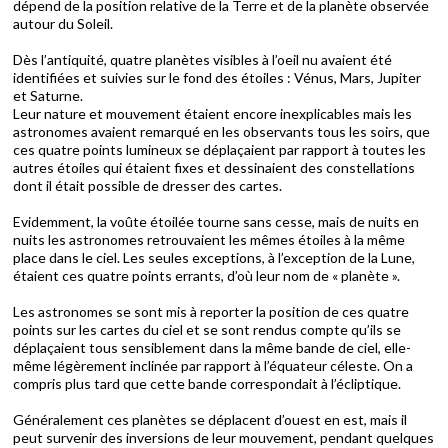
dépend de la position relative de la Terre et de la planète observée
autour du Soleil.
Dès l’antiquité, quatre planètes visibles à l’oeil nu avaient été
identifiées et suivies sur le fond des étoiles : Vénus, Mars, Jupiter
et Saturne.
Leur nature et mouvement étaient encore inexplicables mais les
astronomes avaient remarqué en les observants tous les soirs, que
ces quatre points lumineux se déplaçaient par rapport à toutes les
autres étoiles qui étaient fixes et dessinaient des constellations
dont il était possible de dresser des cartes.
Evidemment, la voûte étoilée tourne sans cesse, mais de nuits en
nuits les astronomes retrouvaient les mêmes étoiles à la même
place dans le ciel. Les seules exceptions, à l’exception de la Lune,
étaient ces quatre points errants, d’où leur nom de « planète ».
Les astronomes se sont mis à reporter la position de ces quatre
points sur les cartes du ciel et se sont rendus compte qu’ils se
déplaçaient tous sensiblement dans la même bande de ciel, elle-
même légèrement inclinée par rapport à l’équateur céleste. On a
compris plus tard que cette bande correspondait à l’écliptique.
Généralement ces planètes se déplacent d’ouest en est, mais il
peut survenir des inversions de leur mouvement, pendant quelques