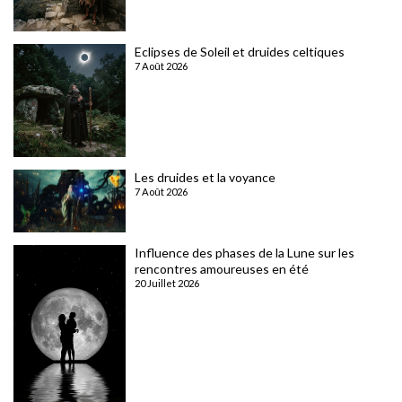
Eclipses de Soleil et druides celtiques
7 Août 2026
Les druides et la voyance
7 Août 2026
Influence des phases de la Lune sur les
rencontres amoureuses en été
20 Juillet 2026