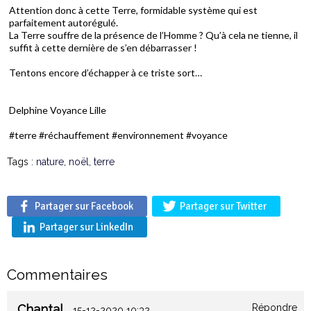
Attention donc à cette Terre, formidable système qui est
parfaitement autorégulé.
La Terre souffre de la présence de l’Homme ? Qu’à cela ne tienne, il
suffit à cette dernière de s’en débarrasser !
Tentons encore d’échapper à ce triste sort…
Delphine Voyance Lille
#terre #réchauffement #environnement #voyance
Tags :
nature
,
noël
,
terre
Partager sur Facebook
Partager sur Twitter
Partager sur LinkedIn
Commentaires
Chantal
Répondre
15-12-2020 10:32