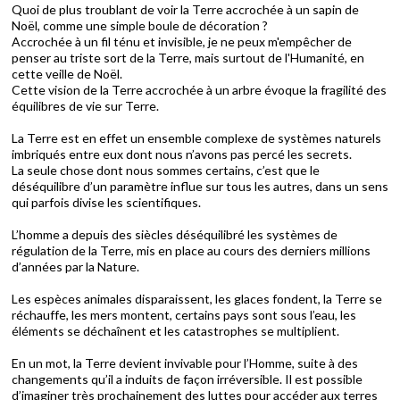
Quoi de plus troublant de voir la Terre accrochée à un sapin de
Noël, comme une simple boule de décoration ?
Accrochée à un fil ténu et invisible, je ne peux m'empêcher de
penser au triste sort de la Terre, mais surtout de l'Humanité, en
cette veille de Noël.
Cette vision de la Terre accrochée à un arbre évoque la fragilité des
équilibres de vie sur Terre.
La Terre est en effet un ensemble complexe de systèmes naturels
imbriqués entre eux dont nous n’avons pas percé les secrets.
La seule chose dont nous sommes certains, c’est que le
déséquilibre d’un paramètre influe sur tous les autres, dans un sens
qui parfois divise les scientifiques.
L’homme a depuis des siècles déséquilibré les systèmes de
régulation de la Terre, mis en place au cours des derniers millions
d’années par la Nature.
Les espèces animales disparaissent, les glaces fondent, la Terre se
réchauffe, les mers montent, certains pays sont sous l’eau, les
éléments se déchaînent et les catastrophes se multiplient.
En un mot, la Terre devient invivable pour l’Homme, suite à des
changements qu’il a induits de façon irréversible. Il est possible
d’imaginer très prochainement des luttes pour accéder aux terres