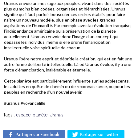
Uranus envoie un message aux peuples, vivant dans des sociétés
plus ou moins bien codées, organisées et hiérarchisées. Uranus
signifie qu’il faut parfois bousculer ces ordres établis, pour faire
naître un nouveau modèle, plus en phase avec les grandes
aspirations de l’humanité. Par exemple avec la révolution française,
l’indépendance américaine ou la préservation de la planète
actuellement. Uranus renvoie donc l’image d’un concept qui
dépasse les individus, même si elle prône l’émancipation
intellectuelle voire spirituelle de chacun.
Uranus libère notre esprit et débride la création, qui est en fait une
autre forme de liberté intellectuelle. Là où Uranus évolue, il y a une
force d’émancipation, inaliénable et éternelle.
Cette planète est particulièrement influente sur les adolescents,
les adultes en quête de chemin ou de reconnaissance, ou pour les
peuples en recherche d’un nouvel avenir.
#uranus #voyancelille
Tags :
espace
,
planète
,
Uranus
Partager sur Facebook
Partager sur Twitter