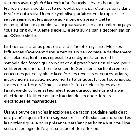
facteurs ayant généré la révolution française. Avec Uranus, la
France s’émancipe du système féodal, suivie par d’autres pays dans
le siècle qui a suivi. Uranus symbolise parfaitement la rupture, le
renversement et le passage au « monde d’après ». Cette
émancipation des peuples va se poursuivre dans de nombreux pays
tout au long du XIXième siècle. Elle sera suivis par la décolonisation
au XXième siècle.
L’influence d’Uranus peut être soudaine et sanglante. Mes ses
influences s’exercent dans le temps, un peu comme le déplacement
de la planète, lent mais impossible à endiguer. Uranus est le
symbole des forces qui couvent et qui grandissent en silence, pour
se libérer en une fraction de seconde. Sont donc particulièrement
concernés par ce symbole la colère, les révoltes et contestations,
mouvements sociaux, mouvements telluriques, forces tectoniques,
forces de la Terre, séismes, tsunamis, forces électriques avec
l’analogie du condensateur électrique qui accumule une charge
électrique et la libère en une fraction de seconde, forces
électriques et magnétiques.
Uranus ouvre des voies inexplorées, de façon soudaine mais c’est
une planète qui invite à la sagesse et à la réflexion comme si toutes
les options qu’elle nous présente n’étaient pas bonne à suivre. Une
sorte d’apologie de l’esprit critique et de réflexion.