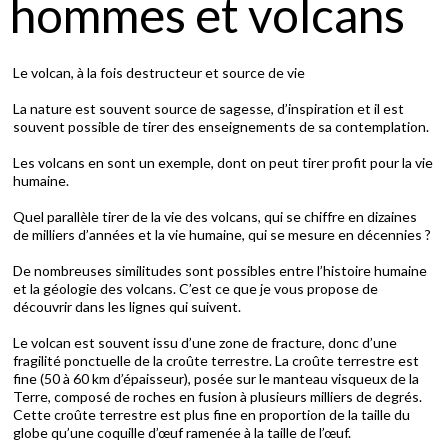
hommes et volcans
Le volcan, à la fois destructeur et source de vie
La nature est souvent source de sagesse, d’inspiration et il est
souvent possible de tirer des enseignements de sa contemplation.
Les volcans en sont un exemple, dont on peut tirer profit pour la vie
humaine.
Quel parallèle tirer de la vie des volcans, qui se chiffre en dizaines
de milliers d’années et la vie humaine, qui se mesure en décennies ?
De nombreuses similitudes sont possibles entre l’histoire humaine
et la géologie des volcans. C’est ce que je vous propose de
découvrir dans les lignes qui suivent.
Le volcan est souvent issu d’une zone de fracture, donc d’une
fragilité ponctuelle de la croûte terrestre. La croûte terrestre est
fine (50 à 60 km d’épaisseur), posée sur le manteau visqueux de la
Terre, composé de roches en fusion à plusieurs milliers de degrés.
Cette croûte terrestre est plus fine en proportion de la taille du
globe qu’une coquille d’œuf ramenée à la taille de l’œuf.