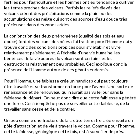
fertiles pour l’agriculture et les hommes ont eu tendance à cultiver
les terres proches des volcans. Parfois les reliefs élevés des
volcans créent des précipitations comme la pluie ou des
accumulations des neige qui sont des sources d’eau douce très
précieuses dans des zones arides.
La conjonction des deux phénomènes (qualité des sols et eau
douce) font des volcans des pôles d’attraction pour l’Homme qui y
trouve donc des conditions propices pour s’y établir et vivre
relativement paisiblement. A l’échelle d’une vie humaine, les
bénéfices de la vie auprès du volcan sont certains et les
destructions relativement peu probables. Ceci explique donc la
présence de l’Homme autour de ces géants endormis.
Pour l’Homme, une faiblesse crée un handicap qui peut toujours
être travaillé et se transformer en force pour l’avenir. Une sorte de
renaissance et de renouveau qui n’aurait pas vu le jour sans la
faiblesse du départ. On peut donc dire que cette faiblesse a généré
une force. Ceci n’empêche pas de surveiller cette faiblesse, de la
travailler sans cesse et de la contrer.
Un peu comme une fracture de la croûte terrestre crée ensuite un
pôle d’attraction et de vie à travers le volcan. Comme pour l’homme,
cette faiblesse, géologique cette fois, est à surveiller de près.