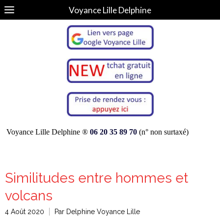
Voyance Lille Delphine
Voyance Lille Delphine ®
06 20 35 89 70
(n° non surtaxé)
Similitudes entre hommes et
volcans
4 Août 2020
Par Delphine Voyance Lille