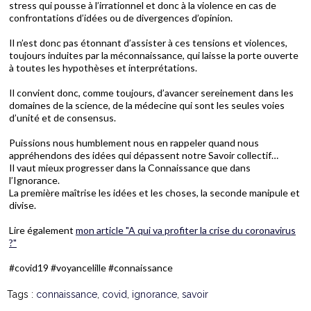
stress qui pousse à l’irrationnel et donc à la violence en cas de
confrontations d’idées ou de divergences d’opinion.
Il n’est donc pas étonnant d’assister à ces tensions et violences,
toujours induites par la méconnaissance, qui laisse la porte ouverte
à toutes les hypothèses et interprétations.
Il convient donc, comme toujours, d’avancer sereinement dans les
domaines de la science, de la médecine qui sont les seules voies
d’unité et de consensus.
Puissions nous humblement nous en rappeler quand nous
appréhendons des idées qui dépassent notre Savoir collectif…
Il vaut mieux progresser dans la Connaissance que dans
l’Ignorance.
La première maîtrise les idées et les choses, la seconde manipule et
divise.
Lire également
mon article "A qui va profiter la crise du coronavirus
?"
#covid19 #voyancelille #connaissance
Tags :
connaissance
,
covid
,
ignorance
,
savoir