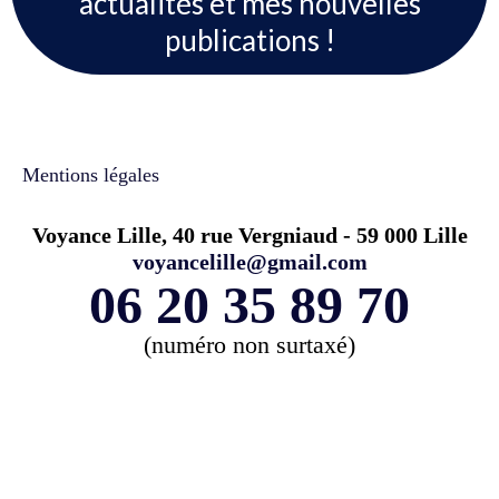
actualités et mes nouvelles
publications !
Mentions légales
Voyance Lille, 40 rue Vergniaud - 59 000 Lille
voyancelille@gmail.com
06 20 35 89 70
(numéro non surtaxé)