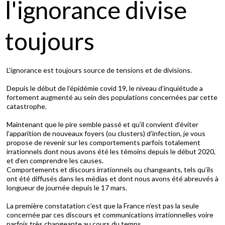
l'ignorance divise
toujours
L’ignorance est toujours source de tensions et de divisions.
Depuis le début de l’épidémie covid 19, le niveau d’inquiétude a
fortement augmenté au sein des populations concernées par cette
catastrophe.
Maintenant que le pire semble passé et qu’il convient d’éviter
l’apparition de nouveaux foyers (ou clusters) d’infection, je vous
propose de revenir sur les comportements parfois totalement
irrationnels dont nous avons été les témoins depuis le début 2020,
et d’en comprendre les causes.
Comportements et discours irrationnels ou changeants, tels qu’ils
ont été diffusés dans les médias et dont nous avons été abreuvés à
longueur de journée depuis le 17 mars.
La première constatation c’est que la France n’est pas la seule
concernée par ces discours et communications irrationnelles voire
parfois très changeante au cours du temps.