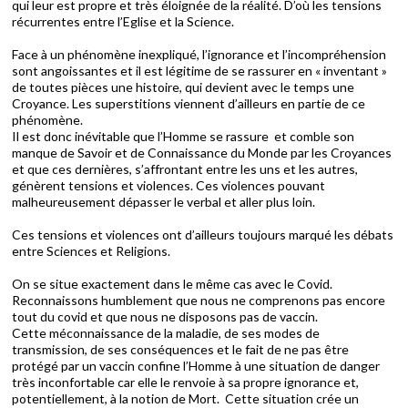
qui leur est propre et très éloignée de la réalité. D’où les tensions
récurrentes entre l’Eglise et la Science.
Face à un phénomène inexpliqué, l’ignorance et l’incompréhension
sont angoissantes et il est légitime de se rassurer en « inventant »
de toutes pièces une histoire, qui devient avec le temps une
Croyance. Les superstitions viennent d’ailleurs en partie de ce
phénomène.
Il est donc inévitable que l’Homme se rassure et comble son
manque de Savoir et de Connaissance du Monde par les Croyances
et que ces dernières, s’affrontant entre les uns et les autres,
génèrent tensions et violences. Ces violences pouvant
malheureusement dépasser le verbal et aller plus loin.
Ces tensions et violences ont d’ailleurs toujours marqué les débats
entre Sciences et Religions.
On se situe exactement dans le même cas avec le Covid.
Reconnaissons humblement que nous ne comprenons pas encore
tout du covid et que nous ne disposons pas de vaccin.
Cette méconnaissance de la maladie, de ses modes de
transmission, de ses conséquences et le fait de ne pas être
protégé par un vaccin confine l’Homme à une situation de danger
très inconfortable car elle le renvoie à sa propre ignorance et,
potentiellement, à la notion de Mort. Cette situation crée un