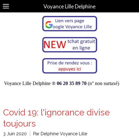
Voyance Lille Delphine
Voyance Lille Delphine ®
06 20 35 89 70
(n° non surtaxé)
Covid 19: l'ignorance divise
toujours
3 Juin 2020
Par Delphine Voyance Lille