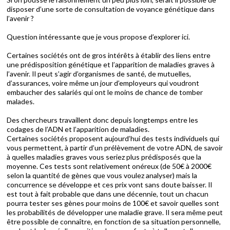
disposer d’une sorte de consultation de voyance génétique dans
l’avenir ?
Question intéressante que je vous propose d’explorer ici.
Certaines sociétés ont de gros intérêts à établir des liens entre
une prédisposition génétique et l’apparition de maladies graves à
l’avenir. Il peut s’agir d’organismes de santé, de mutuelles,
d’assurances, voire même un jour d’employeurs qui voudront
embaucher des salariés qui ont le moins de chance de tomber
malades.
Des chercheurs travaillent donc depuis longtemps entre les
codages de l’ADN et l’apparition de maladies.
Certaines sociétés proposent aujourd’hui des tests individuels qui
vous permettent, à partir d’un prélèvement de votre ADN, de savoir
à quelles maladies graves vous seriez plus prédisposés que la
moyenne. Ces tests sont relativement onéreux (de 50€ à 2000€
selon la quantité de gènes que vous voulez analyser) mais la
concurrence se développe et ces prix vont sans doute baisser. Il
est tout à fait probable que dans une décennie, tout un chacun
pourra tester ses gènes pour moins de 100€ et savoir quelles sont
les probabilités de développer une maladie grave. Il sera même peut
être possible de connaître, en fonction de sa situation personnelle,