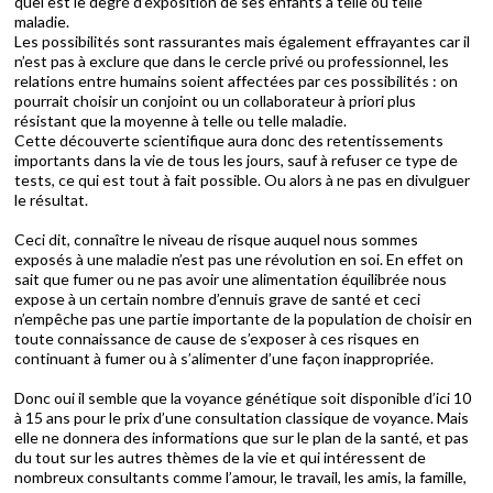
quel est le degré d’exposition de ses enfants à telle ou telle
maladie.
Les possibilités sont rassurantes mais également effrayantes car il
n’est pas à exclure que dans le cercle privé ou professionnel, les
relations entre humains soient affectées par ces possibilités : on
pourrait choisir un conjoint ou un collaborateur à priori plus
résistant que la moyenne à telle ou telle maladie.
Cette découverte scientifique aura donc des retentissements
importants dans la vie de tous les jours, sauf à refuser ce type de
tests, ce qui est tout à fait possible. Ou alors à ne pas en divulguer
le résultat.
Ceci dit, connaître le niveau de risque auquel nous sommes
exposés à une maladie n’est pas une révolution en soi. En effet on
sait que fumer ou ne pas avoir une alimentation équilibrée nous
expose à un certain nombre d’ennuis grave de santé et ceci
n’empêche pas une partie importante de la population de choisir en
toute connaissance de cause de s’exposer à ces risques en
continuant à fumer ou à s’alimenter d’une façon inappropriée.
Donc oui il semble que la voyance génétique soit disponible d’ici 10
à 15 ans pour le prix d’une consultation classique de voyance. Mais
elle ne donnera des informations que sur le plan de la santé, et pas
du tout sur les autres thèmes de la vie et qui intéressent de
nombreux consultants comme l’amour, le travail, les amis, la famille,