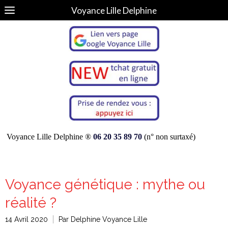
Voyance Lille Delphine
Voyance Lille Delphine ®
06 20 35 89 70
(n° non surtaxé)
Voyance génétique : mythe ou
réalité ?
14 Avril 2020
Par Delphine Voyance Lille