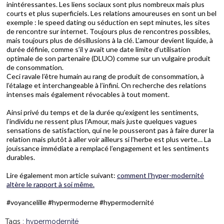
inintéressantes. Les liens sociaux sont plus nombreux mais plus
courts et plus superficiels. Les relations amoureuses en sont un bel
exemple : le speed dating ou séduction en sept minutes, les sites
de rencontre sur internet. Toujours plus de rencontres possibles,
mais toujours plus de désillusions à la clé. L’amour devient liquide, à
durée définie, comme s’il y avait une date limite d’utilisation
optimale de son partenaire (DLUO) comme sur un vulgaire produit
de consommation.
Ceci ravale l’être humain au rang de produit de consommation, à
l’étalage et interchangeable à l’infini. On recherche des relations
intenses mais également révocables à tout moment.
Ainsi privé du temps et de la durée qu’exigent les sentiments,
l’individu ne ressent plus l’Amour, mais juste quelques vagues
sensations de satisfaction, qui ne le pousseront pas à faire durer la
relation mais plutôt à aller voir ailleurs si l’herbe est plus verte… La
jouissance immédiate a remplacé l’engagement et les sentiments
durables.
Lire également mon article suivant:
comment l'hyper-modernité
altère le rapport à soi même.
#voyancelille #hypermoderne #hypermodernité
Tags :
hypermodernité