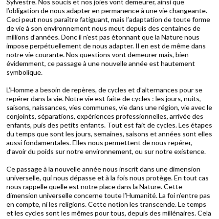
Sylvestre. Nos soucis et nos joies vont demeurer, ainsi que
l’obligation de nous adapter en permanence à une vie changeante.
Ceci peut nous paraître fatiguant, mais l’adaptation de toute forme
de vie à son environnement nous meut depuis des centaines de
millions d’années. Donc il n’est pas étonnant que la Nature nous
impose perpétuellement de nous adapter. Il en est de même dans
notre vie courante. Nos questions vont demeurer mais, bien
évidemment, ce passage à une nouvelle année est hautement
symbolique.
L’Homme a besoin de repères, de cycles et d’alternances pour se
repérer dans la vie. Notre vie est faite de cycles : les jours, nuits,
saisons, naissances, vies communes, vie dans une région, vie avec le
conjoints, séparations, expériences professionnelles, arrivée des
enfants, puis des petits enfants. Tout est fait de cycles. Les étapes
du temps que sont les jours, semaines, saisons et années sont elles
aussi fondamentales. Elles nous permettent de nous repérer,
d’avoir du poids sur notre environnement, ou sur notre existence.
Ce passage à la nouvelle année nous inscrit dans une dimension
universelle, qui nous dépasse et à la fois nous protège. En tout cas
nous rappelle quelle est notre place dans la Nature. Cette
dimension universelle concerne toute l’Humanité. La foi n’entre pas
en compte, ni les religions. Cette notion les transcende. Le temps
et les cycles sont les mêmes pour tous, depuis des millénaires. Cela