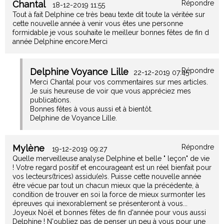
Chantal
Répondre
18-12-2019 11:55
Tout à fait Delphine ce très beau texte dit toute la véritée sur
cette nouvelle année à venir vous êtes une personne
formidable je vous souhaite le meilleur bonnes fêtes de fin d
année Delphine encore.Merci
Delphine Voyance Lille
Répondre
22-12-2019 07:45
Merci Chantal pour vos commentaires sur mes articles.
Je suis heureuse de voir que vous appréciez mes
publications.
Bonnes fêtes à vous aussi et à bientôt.
Delphine de Voyance Lille.
Mylène
Répondre
19-12-2019 09:27
Quelle merveilleuse analyse Delphine et belle " leçon" de vie
! Votre regard positif et encourageant est un réel bienfait pour
vos lecteurs(trices) assidu(e)s. Puisse cette nouvelle année
être vécue par tout un chacun mieux que la précédente, à
condition de trouver en soi la force de mieux surmonter les
épreuves qui inexorablement se présenteront à vous...
Joyeux Noël et bonnes fêtes de fin d'année pour vous aussi
Delphine ! N'oubliez pas de penser un peu à vous pour une