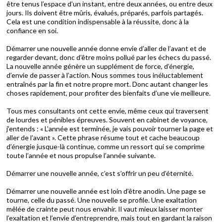
être tenus l’espace d’un instant, entre deux années, ou entre deux
jours. Ils doivent être mûris, évalués, préparés, parfois partagés.
Cela est une condition indispensable à la réussite, donc à la
confiance en soi.
Démarrer une nouvelle année donne envie d’aller de l’avant et de
regarder devant, donc d’être moins pollué par les échecs du passé.
La nouvelle année génère un supplément de force, d’énergie,
d’envie de passer à l’action. Nous sommes tous inéluctablement
entraînés par la fin et notre propre mort. Donc autant changer les
choses rapidement, pour profiter des bienfaits d’une vie meilleure.
Tous mes consultants ont cette envie, même ceux qui traversent
de lourdes et pénibles épreuves. Souvent en cabinet de voyance,
j’entends : « L’année est terminée, je vais pouvoir tourner la page et
aller de l’avant ». Cette phrase résume tout et cache beaucoup
d’énergie jusque-là continue, comme un ressort qui se comprime
toute l’année et nous propulse l’année suivante.
Démarrer une nouvelle année, c’est s’offrir un peu d’éternité.
Démarrer une nouvelle année est loin d’être anodin. Une page se
tourne, celle du passé. Une nouvelle se profile. Une exaltation
mêlée de crainte peut nous envahir. Il vaut mieux laisser monter
l’exaltation et l’envie d’entreprendre, mais tout en gardant la raison