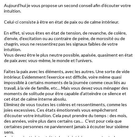
Aujourd’hui je vous propose un second conseil afin d’écouter votre
intuition.
Celui-ci consiste à être en état de paix ou de calme intérieur.
En effet, si vous êtes en état de tension, de revanche, de colère,
d’envie, d’excitation ou au contraire de peine, de morosité ou de
chagrin, vous ne ressentirez pas les signaux faibles de votre
intuition.
Vous devez être le plus neutre possible, apaisée, quasiment en état
de paix avec vous-même, le monde et l’univers.
Faites la paix avec les éléments, avec les autres. Une sorte de vide
intérieur. Evidemment l’exercice est difficile, voire même quasi
impossible à certains moments de la journée comme ceux liés au
travail, à la vie de famille, etc… Mais vous devez vous ménager des
moments de solitude pour être capable d’atteindre ce silence et
cet état de calme interne absolu.
Eliminez de vous toutes les colères et ressentiments, comme les
joies excessives. Ces états émotionnels vous empêcheront
d’écouter votre intuition. Cela peut prendre du temps : des mois,
des années, voire plus dans certains cas… C’est pour cela que
certaines personnes ne parviennent jamais à écouter leur sixième
sens.