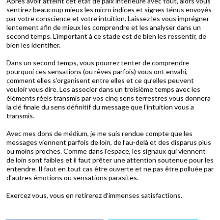
Après avoir atteint cet état de paix intérieure avec tout, alors vous
sentirez beaucoup mieux les micro indices et signes ténus envoyés
par votre conscience et votre intuition. Laissez les vous imprégner
lentement afin de mieux les comprendre et les analyser dans un
second temps. L’important à ce stade est de bien les ressentir, de
bien les identifier.
Dans un second temps, vous pourrez tenter de comprendre
pourquoi ces sensations (ou rêves parfois) vous ont envahi,
comment elles s’organisent entre elles et ce qu’elles peuvent
vouloir vous dire. Les associer dans un troisième temps avec les
éléments réels transmis par vos cinq sens terrestres vous donnera
la clé finale du sens définitif du message que l’intuition vous a
transmis.
Avec mes dons de médium, je me suis rendue compte que les
messages viennent parfois de loin, de l’au-delà et des disparus plus
ou moins proches. Comme dans l’espace, les signaux qui viennent
de loin sont faibles et il faut prêter une attention soutenue pour les
entendre. Il faut en tout cas être ouverte et ne pas être polluée par
d’autres émotions ou sensations parasites.
Exercez vous, vous en retirerez d’immenses satisfactions.