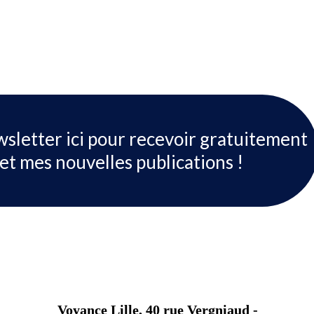
wsletter ici pour recevoir gratuitement
et mes nouvelles publications !
Voyance Lille, 40 rue Vergniaud -