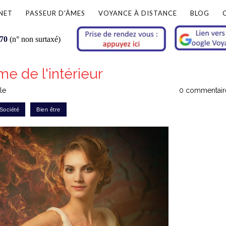
NET
PASSEUR D'ÂMES
VOYANCE À DISTANCE
BLOG
 70
(n° non surtaxé)
e de l'intérieur
le
0 commentair