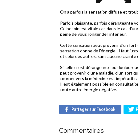
On a parfois la sensation diffuse et trou
Parfois plaisante, parfois dérangeante v
Ce besoin est vitale car, dans le cas d'u
peine de vous ronger de l'intérieur.
Cette sensation peut provenir d'un fort
sensation donne de l'énergie. Il faut jus
et celui des autres, sans aucune crainte
Si celle ci est dérangeante ou douloureuse
peut provenir d'une maladie, d'un sort q
tourner vers la médecine est impératif ca
Il est également possible en consultati
toute autre énergie négative.
Partager sur Facebook
P
Commentaires