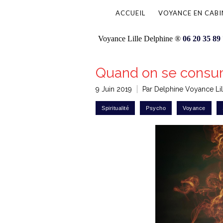
ACCUEIL
VOYANCE EN CABI
Voyance Lille Delphine ®
06 20 35 89
Quand on se consum
9 Juin 2019
Par Delphine Voyance Lil