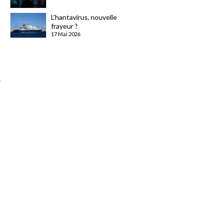
L'hantavirus, nouvelle
frayeur ?
17 Mai 2026
r