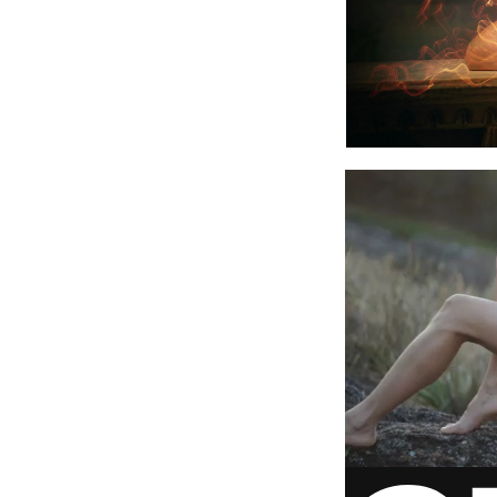
via GIPHY