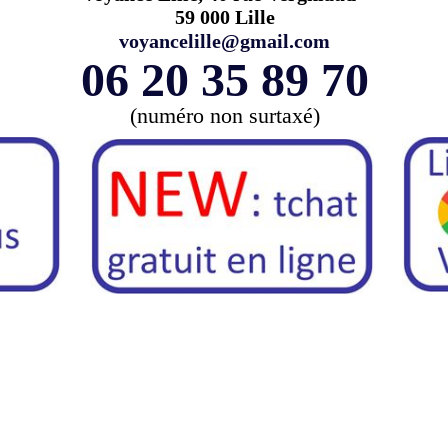
59 000 Lille
voyancelille@gmail.com
06 20 35 89 70
(numéro non surtaxé)