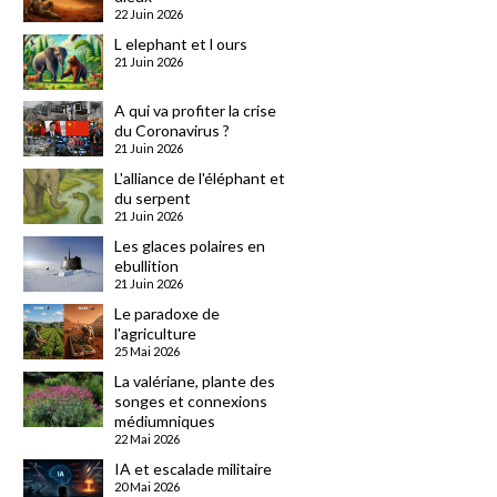
22 Juin 2026
L elephant et l ours
21 Juin 2026
A qui va profiter la crise
du Coronavirus ?
21 Juin 2026
L'alliance de l'éléphant et
du serpent
21 Juin 2026
Les glaces polaires en
ebullition
21 Juin 2026
Le paradoxe de
l'agriculture
25 Mai 2026
La valériane, plante des
songes et connexions
médiumniques
22 Mai 2026
IA et escalade militaire
20 Mai 2026