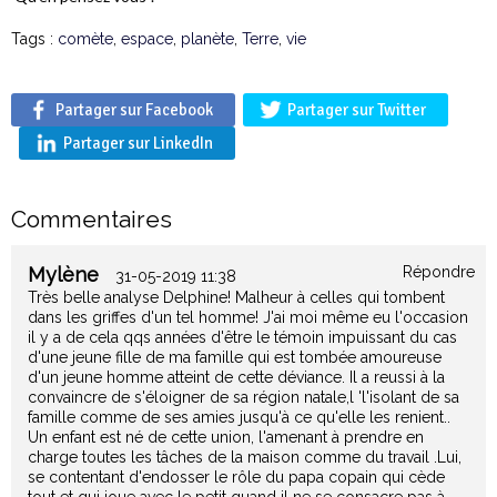
Tags :
comète
,
espace
,
planète
,
Terre
,
vie
Partager sur Facebook
Partager sur Twitter
Partager sur LinkedIn
Commentaires
Mylène
Répondre
31-05-2019 11:38
Très belle analyse Delphine! Malheur à celles qui tombent
dans les griffes d'un tel homme! J'ai moi même eu l'occasion
il y a de cela qqs années d'être le témoin impuissant du cas
d'une jeune fille de ma famille qui est tombée amoureuse
d'un jeune homme atteint de cette déviance. Il a reussi à la
convaincre de s'éloigner de sa région natale,l 'l'isolant de sa
famille comme de ses amies jusqu'à ce qu'elle les renient..
Un enfant est né de cette union, l'amenant à prendre en
charge toutes les tâches de la maison comme du travail .Lui,
se contentant d'endosser le rôle du papa copain qui cède