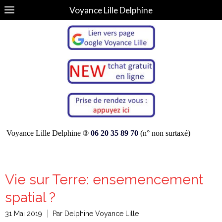
Voyance Lille Delphine
Voyance Lille Delphine ®
06 20 35 89 70
(n° non surtaxé)
Vie sur Terre: ensemencement
spatial ?
31 Mai 2019
Par Delphine Voyance Lille