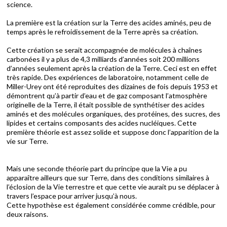
science.
La première est la création sur la Terre des acides aminés, peu de
temps après le refroidissement de la Terre après sa création.
Cette création se serait accompagnée de molécules à chaînes
carbonées il y a plus de 4,3 milliards d’années soit 200 millions
d’années seulement après la création de la Terre. Ceci est en effet
très rapide. Des expériences de laboratoire, notamment celle de
Miller-Urey ont été reproduites des dizaines de fois depuis 1953 et
démontrent qu’à partir d’eau et de gaz composant l’atmosphère
originelle de la Terre, il était possible de synthétiser des acides
aminés et des molécules organiques, des protéines, des sucres, des
lipides et certains composants des acides nucléiques. Cette
première théorie est assez solide et suppose donc l’apparition de la
vie sur Terre.
Mais une seconde théorie part du principe que la Vie a pu
apparaître ailleurs que sur Terre, dans des conditions similaires à
l’éclosion de la Vie terrestre et que cette vie aurait pu se déplacer à
travers l’espace pour arriver jusqu’à nous.
Cette hypothèse est également considérée comme crédible, pour
deux raisons.