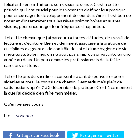
félicitent son « intuition », son « sixième sens ». C’est à cette
période qu’il est crucial pour les voyantes d’affiner leur pratique,
pour encourager le développement de leur don. Ainsi, il est bon de
noter et d’interpréter tous les rêves prémonitoires et autres
visions, pour encourager leur fréquence d’apparition.
Tel est le chemin que j’ai parcouru à forces d’études, de travail, de
lecture et d’écriture. Bien évidemment associée à la pratique de
disciplines exigeantes de contrôle de soi et d’une hygiène de vie
rigoureuse. Selon moi, on ne peut pas s’improviser voyante en une
année ou deux. Un peu comme les professionnels de la foi, le
parcours est long.
Tel est le prix du sacrifice à consentir avant de pouvoir espérer
aider les autres. Je connais ce chemin, il est ardu mais plein de
satisfactions après 2 à 3 décennies de pratique. C’est à ce moment
là que j’ai décidé d’en faire mon métier.
Qu'en pensez vous ?
Tags :
voyance
Partager sur Facebook
Partager sur Twitter