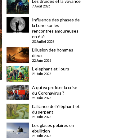
Les druides et la voyance
7 Août 2026
Influence des phases de
la Lune sur les
rencontres amoureuses
en été
20 Juillet 2026
L'illusion des hommes
dieux
22 Juin 2026
L elephant et l ours
21 Juin 2026
A qui va profiter la crise
du Coronavirus ?
21 Juin 2026
L'alliance de l'éléphant et
du serpent
21 Juin 2026
Les glaces polaires en
ebullition
21 Juin 2026