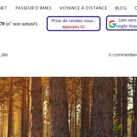
NET
PASSEUR D'ÂMES
VOYANCE À DISTANCE
BLOG
 70
(n° non surtaxé)
ille
0 commentair