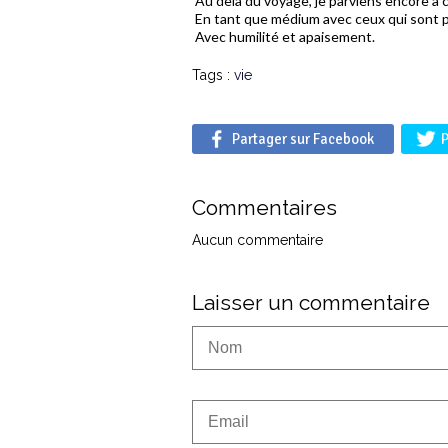
Au delà du voyage, je parviens encore à
En tant que médium avec ceux qui sont p
Avec humilité et apaisement.
Tags :
vie
Partager sur Facebook
P
Commentaires
Aucun commentaire
Laisser un commentaire