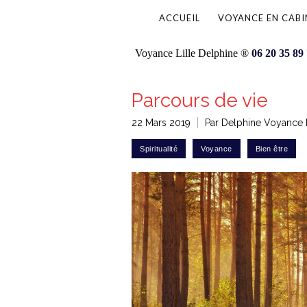
ACCUEIL
VOYANCE EN CABI
Voyance Lille Delphine ®
06 20 35 89
Parcours de vie
22 Mars 2019
Par Delphine Voyance L