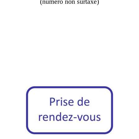
(numéro non surtaxé)