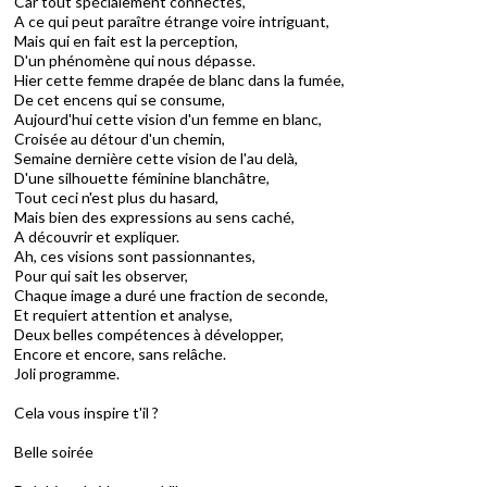
Car tout spécialement connectés,
A ce qui peut paraître étrange voire intriguant,
Mais qui en fait est la perception,
D'un phénomène qui nous dépasse.
Hier cette femme drapée de blanc dans la fumée,
De cet encens qui se consume,
Aujourd'hui cette vision d'un femme en blanc,
Croisée au détour d'un chemin,
Semaine dernière cette vision de l'au delà,
D'une silhouette féminine blanchâtre,
Tout ceci n'est plus du hasard,
Mais bien des expressions au sens caché,
A découvrir et expliquer.
Ah, ces visions sont passionnantes,
Pour qui sait les observer,
Chaque image a duré une fraction de seconde,
Et requiert attention et analyse,
Deux belles compétences à développer,
Encore et encore, sans relâche.
Joli programme.
Cela vous inspire t'il ?
Belle soirée